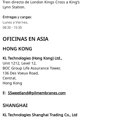
Tren directo de London Kings Cross a King’s
Lynn Station.
Entregas y cargas:
Lunes a Viernes,
08:30 - 15:30
OFICINAS EN ASIA
HONG KONG
KL Technologies (Hong Kong) Ltd.,
Unit 1212, Level 12,
BOC Group Life Assurance Tower,
136 Des Voeux Road,
Central,
Hong Kong
E:
SSweetland@pilmembranes.com
SHANGHAI
KL Technologies Shanghai Trading Co., Ltd