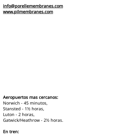
info@porellemembranes.com
www.pilmembranes.com
Aeropuertos mas cercanos:
Norwich - 45 minutos,
Stansted - 1½ horas,
Luton - 2 horas,
Gatwick/Heathrow - 2½ horas.
En tren: