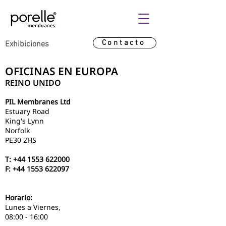
Contacto
Exhibiciones
OFICINAS EN EUROPA
REINO UNIDO
PIL Membranes Ltd
Estuary Road
King's Lynn
Norfolk
PE30 2HS
T:
+44 1553 622000
F:
+44 1553 622097
Horario:
Lunes a Viernes,
08:00 - 16:00