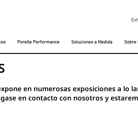
Exh
cos
Porelle Performance
Soluciones a Medida
Sobre 
S
 expone en numerosas exposiciones a lo la
óngase en contacto con nosotros y estare