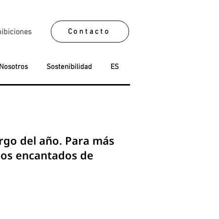
Contacto
ibiciones
Nosotros
Sostenibilidad
ES
rgo del año. Para más
mos encantados de