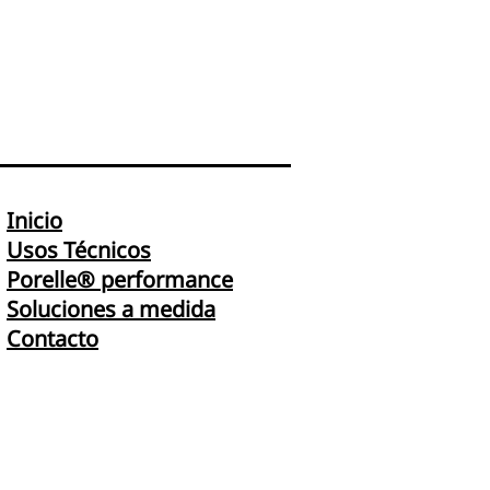
Inicio
Usos Técnicos
Porelle
®
performance
Soluciones a medida
Contacto