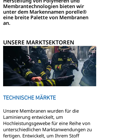
Herstellung von Polymeren und
Membrantechnologien bieten wir
unter dem Markennamen porelle®
eine breite Palette von Membranen
an.
UNSERE MARKTSEKTOREN
TECHNISCHE MÄRKTE
Unsere Membranen wurden für die
Laminierung entwickelt, um
Hochleistungsgewebe für eine Reihe von
unterschiedlichen Marktanwendungen zu
fertigen. Entwickelt, um Ihrem Stoff