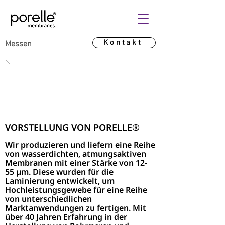
Kontakt
Messen
VORSTELLUNG VON PORELLE®
Wir produzieren und liefern eine Reihe
von wasserdichten, atmungsaktiven
Membranen mit einer Stärke von 12-
55 µm. Diese wurden für die
Laminierung entwickelt, um
Hochleistungsgewebe für eine Reihe
von unterschiedlichen
Marktanwendungen zu fertigen. Mit
über 40 Jahren Erfahrung in der