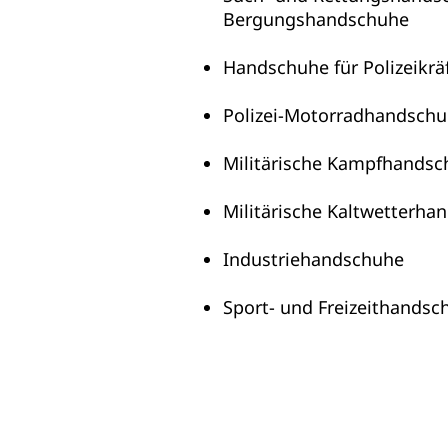
Bergungshandschuhe
Handschuhe für Polizeikräf
Polizei-Motorradhandsch
Militärische Kampfhands
Militärische Kaltwetterha
Industriehandschuhe
Sport- und Freizeithandsc