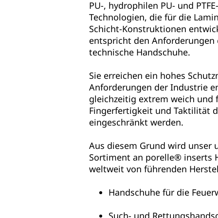
PU-, hydrophilen PU- und PTF
Technologien, die für die Lamini
Schicht-Konstruktionen entwic
entspricht den Anforderungen 
technische Handschuhe.
Sie erreichen ein hohes Schutz
Anforderungen der Industrie en
gleichzeitig extrem weich und f
Fingerfertigkeit und Taktilität
eingeschränkt werden.
Aus diesem Grund wird unser 
Sortiment an porelle® inserts
weltweit von führenden Herstell
Handschuhe für die Feuer
Such- und Rettungshands