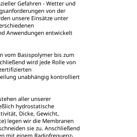
zieller Gefahren - Wetter und
ngsanforderungen von der
den unsere Einsätze unter
verschiedenen
d Anwendungen entwickelt
n vom Basispolymer bis zum
chließend wird jede Rolle von
ertifizierten
eilung unabhängig kontrolliert
tehen aller unserer
eßlich hydrostatische
vität, Dicke, Gewicht,
e) legen wir die Membranen
chneiden sie zu. Anschließend
ten mit einem Radiofrequenz-