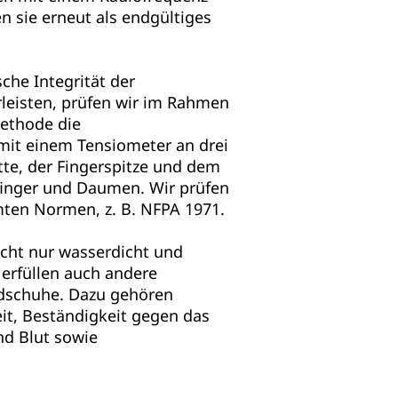
n sie erneut als endgültiges
he Integrität der
leisten, prüfen wir im Rahmen
ethode die
mit einem Tensiometer an drei
te, der Fingerspitze und dem
finger und Daumen. Wir prüfen
ten Normen, z. B. NFPA 1971.
icht nur wasserdicht und
erfüllen auch andere
dschuhe. Dazu gehören
it, Beständigkeit gegen das
nd Blut sowie