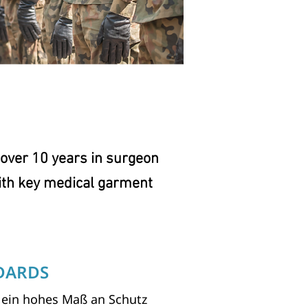
 over 10 years in surgeon
with key medical garment
DARDS
n ein hohes Maß an Schutz