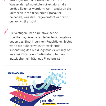
atmungsaktiv, da Schweiß in Form von
Wasserdampfmolekülen direkt durch die
poröse Struktur wandern kann, wodurch die
Membran ihren trockenen Charakter
beibehält, was den Tragekomfort während
der Aktivität erhöht
Sie verfügen über eine abweisende
Oberfläche, die eine letzte Verteidigungslinie
gegen das Eindringen von Feuchtigkeit bietet,
wenn die äußere wasserabweisende
Ausrüstung des Kleidungsstücks versagt hat,
was bei PFC-freien DWR-Behandlungen
inzwischen ein häufiges Problem ist.