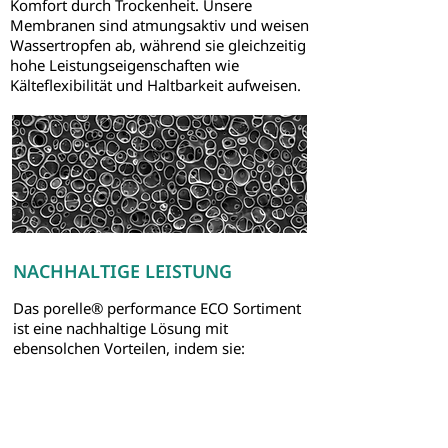
Komfort durch Trockenheit. Unsere
Membranen sind atmungsaktiv und weisen
Wassertropfen ab, während sie gleichzeitig
hohe Leistungseigenschaften wie
Kälteflexibilität und Haltbarkeit aufweisen.
NACHHALTIGE LEISTUNG
Das porelle® performance ECO Sortiment
ist eine nachhaltige Lösung mit
ebensolchen Vorteilen, indem sie:
einen Beitrag zur Verringerung des
Einsatzes von Materialien aus fossilen
Brennstoffen leistet