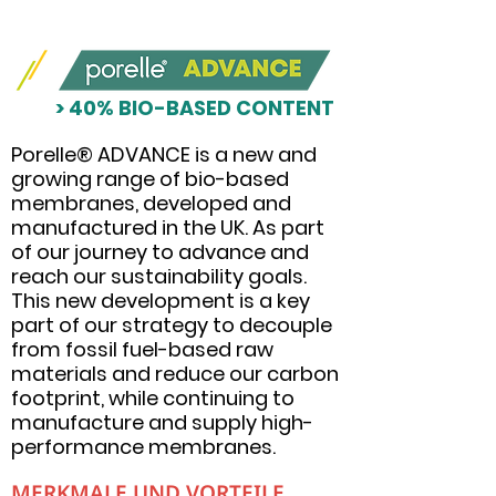
> 40% BIO-BASED CONTENT
Porelle® ADVANCE is a new and
growing range of bio-based
membranes, developed and
manufactured in the UK. As part
of our journey to advance and
reach our sustainability goals.
This new development is a key
part of our strategy to decouple
from fossil fuel-based raw
materials and reduce our carbon
footprint, while continuing to
manufacture and supply high-
performance membranes.
MERKMALE UND VORTEILE