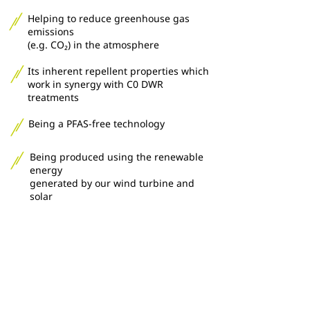
​
Helping to reduce greenhouse gas
emissions
(e.g. CO₂) in the atmosphere​
Its inherent repellent properties which
work in synergy with C0 DWR
treatments
Being a PFAS-free technology
Being produced using the renewable
energy
generated by our wind turbine and
solar
photovoltaic array on-site
Being a sustainable product solution
commercially available today.